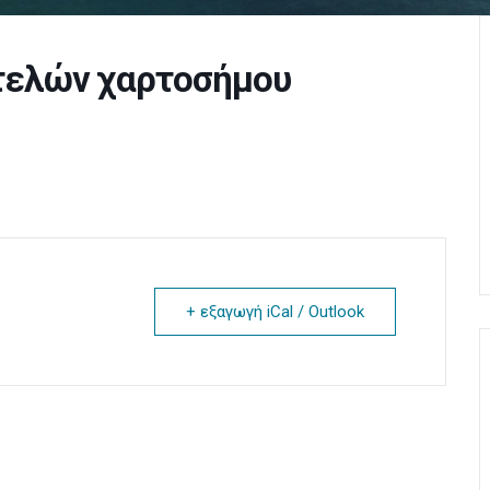
τελών χαρτοσήμου
+ εξαγωγή iCal / Outlook