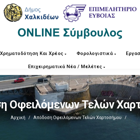
Χρηματοδότηση Και Χρέος
Φορολογιστικά
Εργασ
Επιχειρηματικά Νέα / Μελέτες
η Οφειλόμενων Τελών Χαρ
Αρχική
/
Απόδοση Οφειλόμενων Τελών Χαρτοσήμου
/