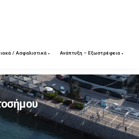
ιακά / Ασφαλιστικά
Ανάπτυξη – Εξωστρέφεια
τοσήμου