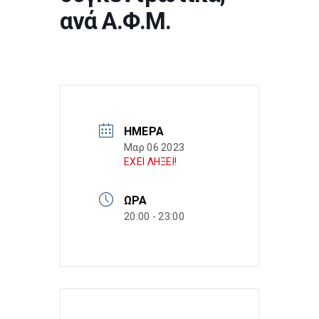
ανά Α.Φ.Μ.
ΗΜΈΡΑ
Μαρ 06 2023
ΕΧΕΙ ΛΗΞΕΙ!
ΏΡΑ
20:00 - 23:00