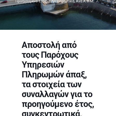
Προηγούμενο Έτος, Συγκεντρωτικά, Ανά Α.Φ.Μ.
/
Αποστολή από
τους Παρόχους
Υπηρεσιών
Πληρωμών άπαξ,
τα στοιχεία των
συναλλαγών για το
προηγούμενο έτος,
συγκεντρωτικά,