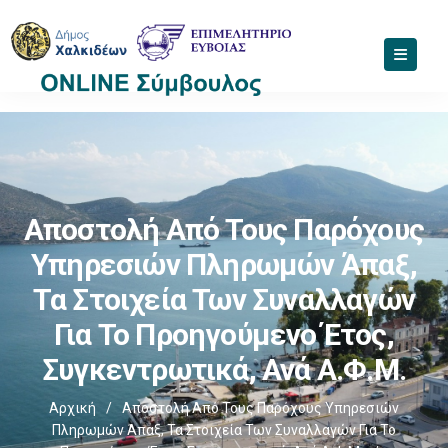
Αποστολή Από Τους Παρόχους
Υπηρεσιών Πληρωμών Άπαξ,
Τα Στοιχεία Των Συναλλαγών
Για Το Προηγούμενο Έτος,
Συγκεντρωτικά, Ανά Α.Φ.Μ.
Αρχική
/
Αποστολή Από Τους Παρόχους Υπηρεσιών
Πληρωμών Άπαξ, Τα Στοιχεία Των Συναλλαγών Για Το