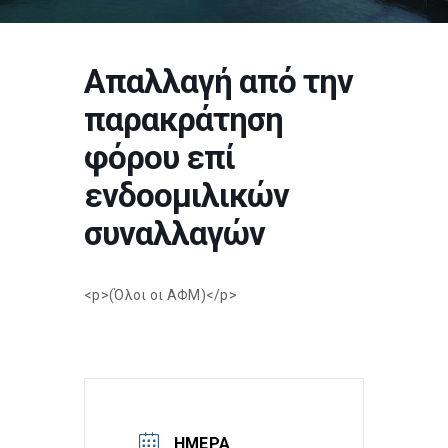
Απαλλαγή από την
παρακράτηση
φόρου επί
ενδοομιλικών
συναλλαγών
<p>(Όλοι οι ΑΦΜ)</p>
ΗΜΈΡΑ