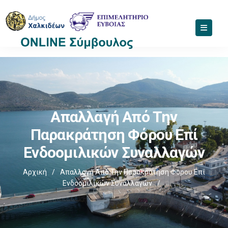
Απαλλαγή Από Την
Παρακράτηση Φόρου Επί
Ενδοομιλικών Συναλλαγών
Αρχική
/
Απαλλαγή Από Την Παρακράτηση Φόρου Επί
Ενδοομιλικών Συναλλαγών
/