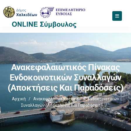
Ανακεφαλαιωτικός Πίνακας
Ενδοκοινοτικών Συναλλαγών
(Αποκτήσεις Και Παραδόσεις)
Αρχική
/
Ανακεφαλαιωτικός Πίνακας Ενδοκοινοτικών
Συναλλαγών (Αποκτήσεις Και Παραδόσεις)
/