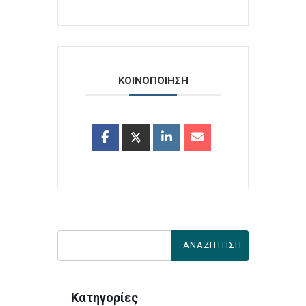
ΚΟΙΝΟΠΟΙΗΣΗ
Κατηγορίες