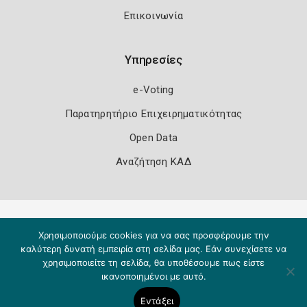
Επικοινωνία
Υπηρεσίες
e-Voting
Παρατηρητήριο Επιχειρηματικότητας
Open Data
Αναζήτηση ΚΑΔ
Πολιτική Ασφάλειας
Όροι Χρήσης
Χρησιμοποιούμε cookies για να σας προσφέρουμε την
Copyright 2026
Knowledge A.E.
καλύτερη δυνατή εμπειρία στη σελίδα μας. Εάν συνεχίσετε να
χρησιμοποιείτε τη σελίδα, θα υποθέσουμε πως είστε
ικανοποιημένοι με αυτό.
Εντάξει