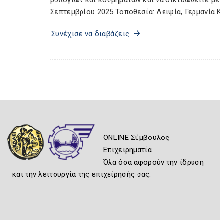
ρολογιών και κοσμημάτων και να δικτυωθείτε με
Σεπτεμβρίου 2025 Τοποθεσία: Λειψία, Γερμανία Κ
Συνέχισε να διαβάζεις
ONLINE Σύμβουλος
Επιχειρηματία
Όλα όσα αφορούν την ίδρυση
και την λειτουργία της επιχείρησής σας.