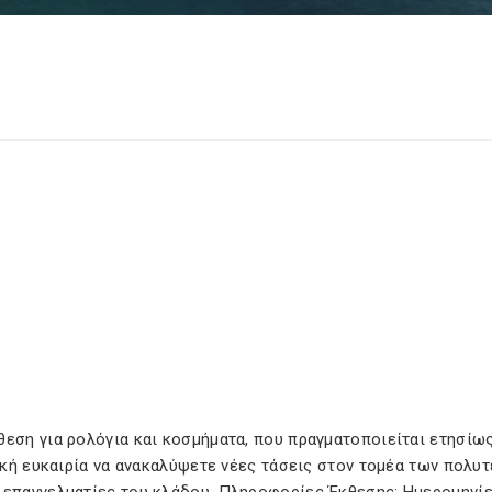
θεση για ρολόγια και κοσμήματα, που πραγματοποιείται ετησίω
τική ευκαιρία να ανακαλύψετε νέες τάσεις στον τομέα των πολυ