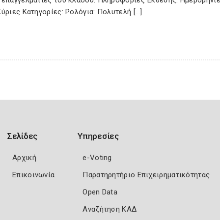
 επαγγελματίες του κλάδου. Πληροφορίες Έκθεσης: Ημερομηνίε
ύριες Κατηγορίες: Ρολόγια: Πολυτελή […]
Σελίδες
Υπηρεσίες
Αρχική
e-Voting
Επικοινωνία
Παρατηρητήριο Επιχειρηματικότητας
Open Data
Αναζήτηση ΚΑΔ