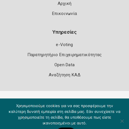
Αρχική
Επικοινωνία
Υπηρεσίες
e-Voting
Παρατηρητήριο Επιχειρηματικότητας
Open Data
Αναζήτηση ΚΑΔ
Πολιτική Ασφάλειας
Όροι Χρήσης
Χρησιμοποιούμε cookies για να σας προσφέρουμε την
Copyright 2026
Knowledge A.E.
καλύτερη δυνατή εμπειρία στη σελίδα μας. Εάν συνεχίσετε να
χρησιμοποιείτε τη σελίδα, θα υποθέσουμε πως είστε
ικανοποιημένοι με αυτό.