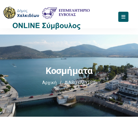
Κοσμήματα
Αρχική
/
ΔΙΑΒΟΥΛΕΥΣΕΙΣ