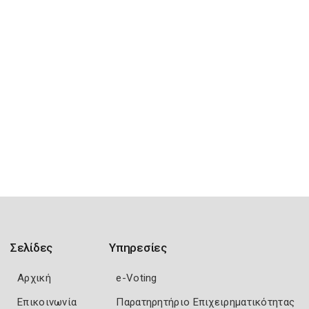
Σελίδες
Υπηρεσίες
Αρχική
e-Voting
Επικοινωνία
Παρατηρητήριο Επιχειρηματικότητας