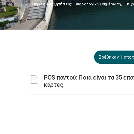
Συχνές Αναζητήσεις:
Φορολογικη Ενημέρωση
,
Επιχ
Βρέθηκαν 1 αποτ
POS παντού: Ποια είναι τα 35 ε
κάρτες