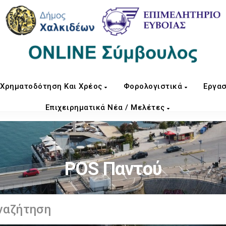
Χρηματοδότηση Και Χρέος
Φορολογιστικά
Εργασ
Επιχειρηματικά Νέα / Μελέτες
POS Παντού