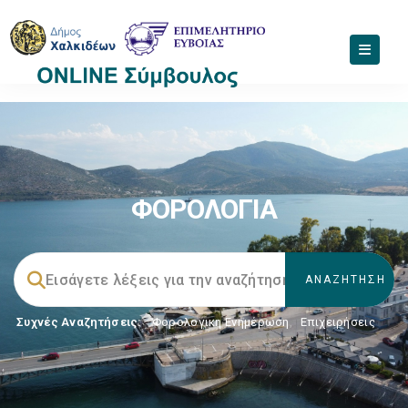
ΦΟΡΟΛΟΓΙΑ
Συχνές Αναζητήσεις:
Φορολογικη Ενημέρωση
,
Επιχειρήσεις