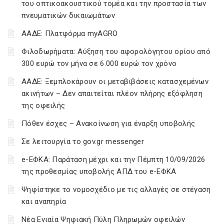
του οπτικοακουστικού τομέα και την προστασία των
πνευματικών δικαιωμάτων
ΑΑΔΕ: Πλατφόρμα myAGRO
Φιλοδωρήματα: Αύξηση του αφορολόγητου ορίου από
300 ευρώ τον μήνα σε 6.000 ευρώ τον χρόνο
ΑΑΔΕ: Ξεμπλοκάρουν οι μεταβιβάσεις κατασχεμένων
ακινήτων – Δεν απαιτείται πλέον πλήρης εξόφληση
της οφειλής
Πόθεν έσχες – Ανακοίνωση για έναρξη υποβολής
Σε λειτουργία το gov.gr messenger
e-ΕΦΚΑ: Παράταση μέχρι και την Πέμπτη 10/09/2026
της προθεσμίας υποβολής ΑΠΔ του e-ΕΦΚΑ
Ψηφίστηκε το νομοσχέδιο με τις αλλαγές σε στέγαση
και αναπηρία
Νέα Ενιαία Ψηφιακή Πύλη Πληρωμών οφειλών