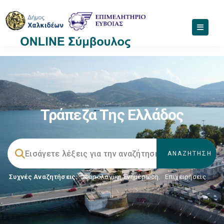
Τράπεζα Της Ελλάδος
Συχνές Αναζητήσεις:
Φορολογικη Ενημέρωση
,
Επιχειρήσεις