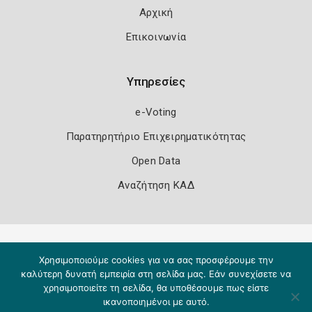
Αρχική
Επικοινωνία
Υπηρεσίες
e-Voting
Παρατηρητήριο Επιχειρηματικότητας
Open Data
Αναζήτηση ΚΑΔ
Πολιτική Ασφάλειας
Όροι Χρήσης
Χρησιμοποιούμε cookies για να σας προσφέρουμε την
Copyright 2026
Knowledge A.E.
καλύτερη δυνατή εμπειρία στη σελίδα μας. Εάν συνεχίσετε να
χρησιμοποιείτε τη σελίδα, θα υποθέσουμε πως είστε
ικανοποιημένοι με αυτό.