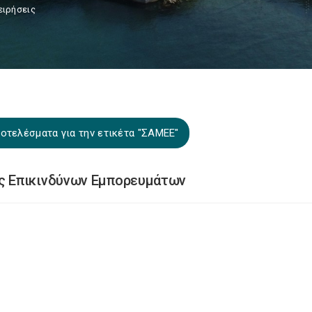
ειρήσεις
οτελέσματα για την ετικέτα "ΣΑΜΕΕ"
 Επικινδύνων Εμπορευμάτων