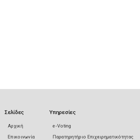
Σελίδες
Υπηρεσίες
Αρχική
e-Voting
Επικοινωνία
Παρατηρητήριο Επιχειρηματικότητας