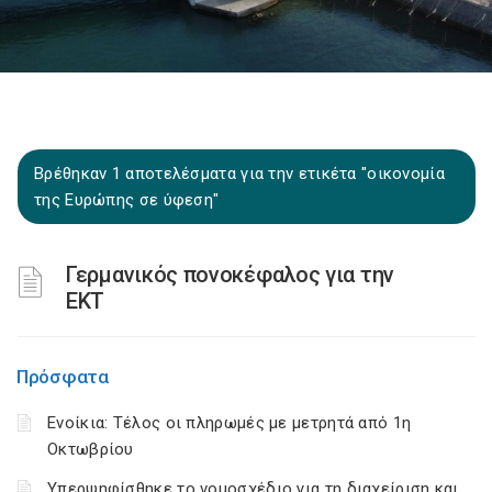
Βρέθηκαν 1 αποτελέσματα για την ετικέτα "οικονομία
της Ευρώπης σε ύφεση"
Γερμανικός πονοκέφαλος για την
ΕΚΤ
Πρόσφατα
Ενοίκια: Τέλος οι πληρωμές με μετρητά από 1η
Οκτωβρίου
Υπερψηφίσθηκε το νομοσχέδιο για τη διαχείριση και