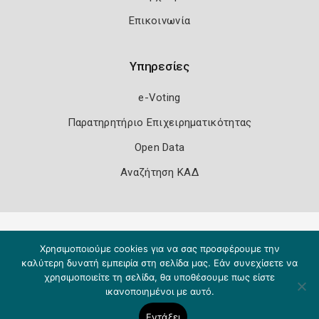
Επικοινωνία
Υπηρεσίες
e-Voting
Παρατηρητήριο Επιχειρηματικότητας
Open Data
Αναζήτηση ΚΑΔ
Πολιτική Ασφάλειας
Όροι Χρήσης
Χρησιμοποιούμε cookies για να σας προσφέρουμε την
Copyright 2026
Knowledge A.E.
καλύτερη δυνατή εμπειρία στη σελίδα μας. Εάν συνεχίσετε να
χρησιμοποιείτε τη σελίδα, θα υποθέσουμε πως είστε
ικανοποιημένοι με αυτό.
Εντάξει