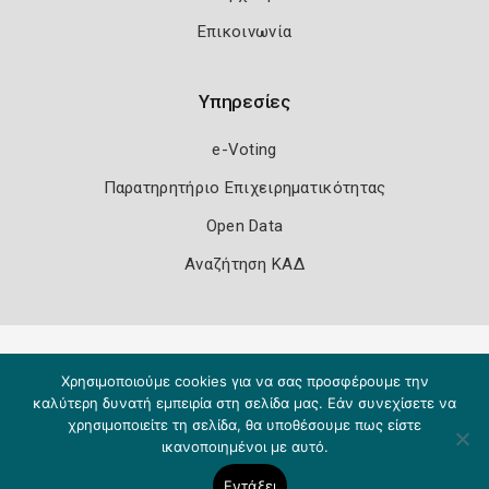
Επικοινωνία
Υπηρεσίες
e-Voting
Παρατηρητήριο Επιχειρηματικότητας
Open Data
Αναζήτηση ΚΑΔ
Πολιτική Ασφάλειας
Όροι Χρήσης
Χρησιμοποιούμε cookies για να σας προσφέρουμε την
Copyright 2026
Knowledge A.E.
καλύτερη δυνατή εμπειρία στη σελίδα μας. Εάν συνεχίσετε να
χρησιμοποιείτε τη σελίδα, θα υποθέσουμε πως είστε
ικανοποιημένοι με αυτό.
Εντάξει