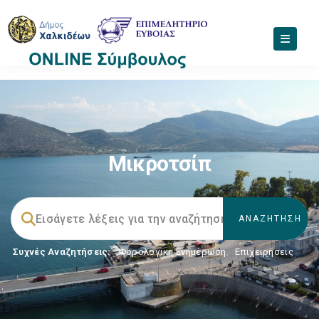
Μικροτσίπ
Συχνές Αναζητήσεις:
Φορολογικη Ενημέρωση
,
Επιχειρήσεις