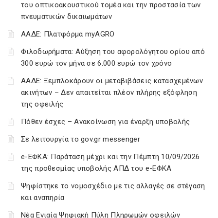
του οπτικοακουστικού τομέα και την προστασία των
πνευματικών δικαιωμάτων
ΑΑΔΕ: Πλατφόρμα myAGRO
Φιλοδωρήματα: Αύξηση του αφορολόγητου ορίου από
300 ευρώ τον μήνα σε 6.000 ευρώ τον χρόνο
ΑΑΔΕ: Ξεμπλοκάρουν οι μεταβιβάσεις κατασχεμένων
ακινήτων – Δεν απαιτείται πλέον πλήρης εξόφληση
της οφειλής
Πόθεν έσχες – Ανακοίνωση για έναρξη υποβολής
Σε λειτουργία το gov.gr messenger
e-ΕΦΚΑ: Παράταση μέχρι και την Πέμπτη 10/09/2026
της προθεσμίας υποβολής ΑΠΔ του e-ΕΦΚΑ
Ψηφίστηκε το νομοσχέδιο με τις αλλαγές σε στέγαση
και αναπηρία
Νέα Ενιαία Ψηφιακή Πύλη Πληρωμών οφειλών