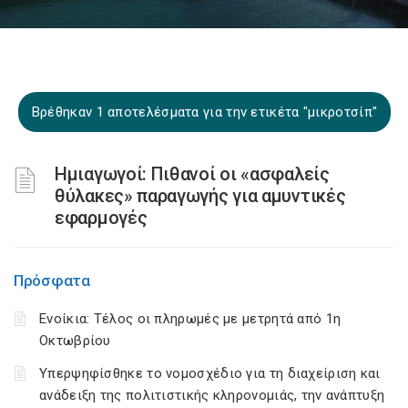
Βρέθηκαν 1 αποτελέσματα για την ετικέτα "μικροτσίπ"
Ημιαγωγοί: Πιθανοί οι «ασφαλείς
θύλακες» παραγωγής για αμυντικές
εφαρμογές
Πρόσφατα
Ενοίκια: Τέλος οι πληρωμές με μετρητά από 1η
Οκτωβρίου
Υπερψηφίσθηκε το νομοσχέδιο για τη διαχείριση και
ανάδειξη της πολιτιστικής κληρονομιάς, την ανάπτυξη