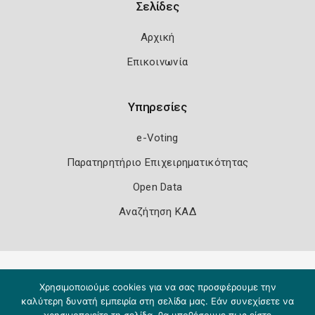
Σελίδες
Αρχική
Επικοινωνία
Υπηρεσίες
e-Voting
Παρατηρητήριο Επιχειρηματικότητας
Open Data
Αναζήτηση ΚΑΔ
Πολιτική Ασφάλειας
Όροι Χρήσης
Χρησιμοποιούμε cookies για να σας προσφέρουμε την
Copyright 2026
Knowledge A.E.
καλύτερη δυνατή εμπειρία στη σελίδα μας. Εάν συνεχίσετε να