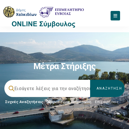
Μέτρα Στήριξης
Συχνές Αναζητήσεις:
Φορολογικη Ενημέρωση
,
Επιχειρήσεις