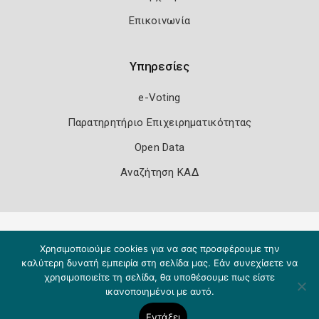
Επικοινωνία
Υπηρεσίες
e-Voting
Παρατηρητήριο Επιχειρηματικότητας
Open Data
Αναζήτηση ΚΑΔ
Πολιτική Ασφάλειας
Όροι Χρήσης
Χρησιμοποιούμε cookies για να σας προσφέρουμε την
Copyright 2026
Knowledge A.E.
καλύτερη δυνατή εμπειρία στη σελίδα μας. Εάν συνεχίσετε να
χρησιμοποιείτε τη σελίδα, θα υποθέσουμε πως είστε
ικανοποιημένοι με αυτό.
Εντάξει