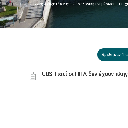
Συχνές Αναζητήσεις:
Φορολογικη Ενημέρωση
,
Επιχ
Βρέθηκαν 1 α
UBS: Γιατί οι ΗΠΑ δεν έχουν πλη