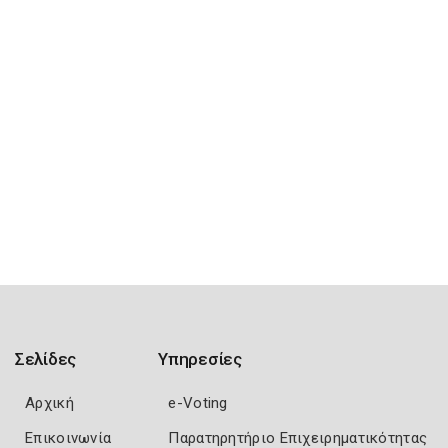
Σελίδες
Υπηρεσίες
Αρχική
e-Voting
Επικοινωνία
Παρατηρητήριο Επιχειρηματικότητας