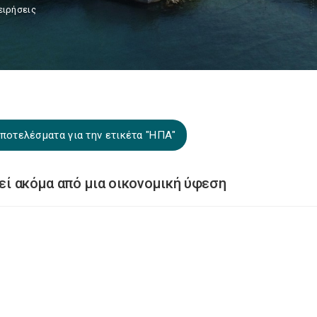
ειρήσεις
ποτελέσματα για την ετικέτα "ΗΠΑ"
γεί ακόμα από μια οικονομική ύφεση