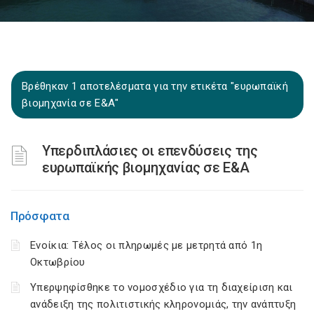
Βρέθηκαν 1 αποτελέσματα για την ετικέτα "ευρωπαϊκή
βιομηχανία σε Ε&Α"
Υπερδιπλάσιες οι επενδύσεις της
ευρωπαϊκής βιομηχανίας σε Ε&Α
Πρόσφατα
Ενοίκια: Τέλος οι πληρωμές με μετρητά από 1η
Οκτωβρίου
Υπερψηφίσθηκε το νομοσχέδιο για τη διαχείριση και
ανάδειξη της πολιτιστικής κληρονομιάς, την ανάπτυξη