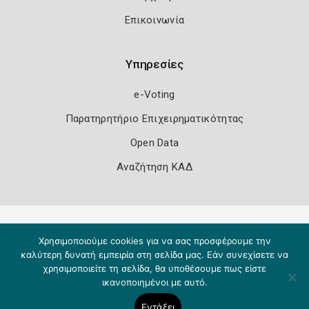
Επικοινωνία
Υπηρεσίες
e-Voting
Παρατηρητήριο Επιχειρηματικότητας
Open Data
Αναζήτηση ΚΑΔ
Πολιτική Ασφάλειας
Όροι Χρήσης
Χρησιμοποιούμε cookies για να σας προσφέρουμε την
Copyright 2026
Knowledge A.E.
καλύτερη δυνατή εμπειρία στη σελίδα μας. Εάν συνεχίσετε να
χρησιμοποιείτε τη σελίδα, θα υποθέσουμε πως είστε
ικανοποιημένοι με αυτό.
Εντάξει