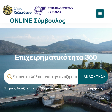
Επιχειρηματικότητα 360
Συχνές Αναζητήσεις:
Φορολογικη Ενημέρωση
,
Επιχειρήσεις