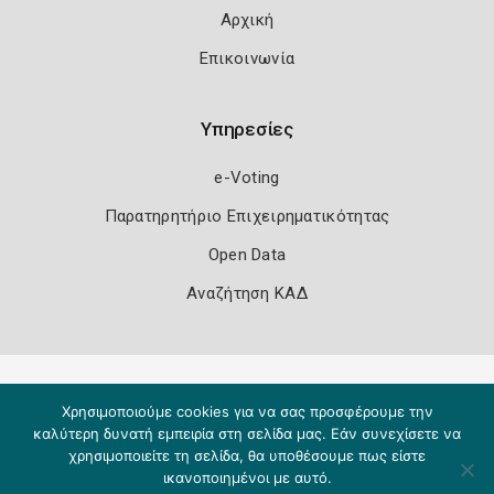
Αρχική
Επικοινωνία
Υπηρεσίες
e-Voting
Παρατηρητήριο Επιχειρηματικότητας
Open Data
Αναζήτηση ΚΑΔ
Πολιτική Ασφάλειας
Όροι Χρήσης
Χρησιμοποιούμε cookies για να σας προσφέρουμε την
Copyright 2026
Knowledge A.E.
καλύτερη δυνατή εμπειρία στη σελίδα μας. Εάν συνεχίσετε να
χρησιμοποιείτε τη σελίδα, θα υποθέσουμε πως είστε
ικανοποιημένοι με αυτό.