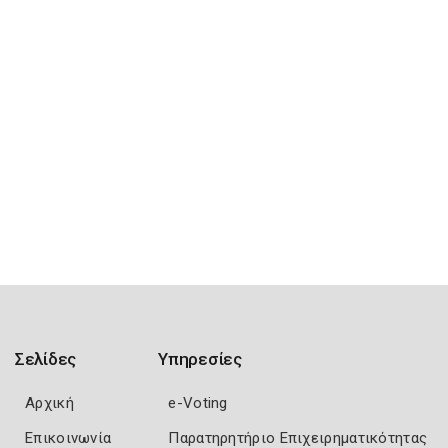
Σελίδες
Υπηρεσίες
Αρχική
e-Voting
Επικοινωνία
Παρατηρητήριο Επιχειρηματικότητας