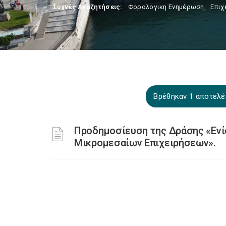
Συχνές Αναζητήσεις:
Φορολογικη Ενημέρωση
,
Επιχ
Βρέθηκαν 1 αποτελέσ
Προδημοσίευση της Δράσης «Ενίσ
Μικρομεσαίων Επιχειρήσεων».