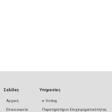
Σελίδες
Υπηρεσίες
Αρχική
e-Voting
Επικοινωνία
Παρατηρητήριο Επιχειρηματικότητας