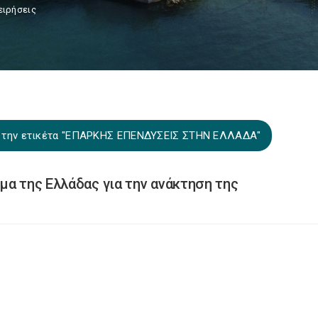
ειρήσεις
α την ετικέτα "ΕΠΑΡΚΗΣ ΕΠΕΝΔΥΣΕΙΣ ΣΤΗΝ ΕΛΛΑΔΑ"
μα της Ελλάδας για την ανάκτηση της