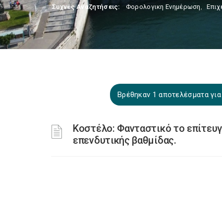
Συχνές Αναζητήσεις:
Φορολογικη Ενημέρωση
,
Επιχ
Βρέθηκαν 1 αποτελέσματα γι
Κοστέλο: Φανταστικό το επίτευγ
επενδυτικής βαθμίδας.