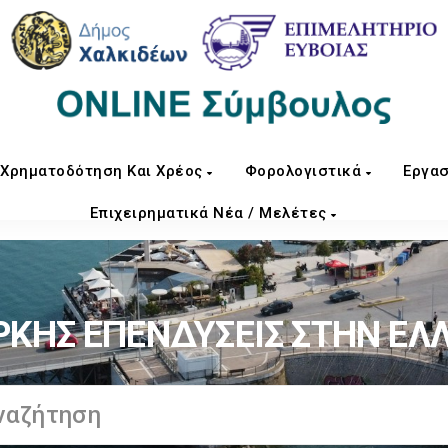
Χρηματοδότηση Και Χρέος
Φορολογιστικά
Εργασ
Επιχειρηματικά Νέα / Μελέτες
ΡΚΗΣ ΕΠΕΝΔΥΣΕΙΣ ΣΤΗΝ ΕΛ