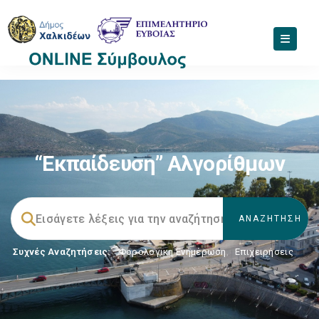
“εκπαίδευση” Αλγορίθμων
Συχνές Αναζητήσεις:
Φορολογικη Ενημέρωση
,
Επιχειρήσεις