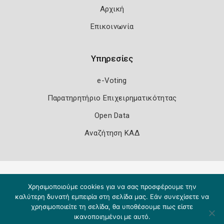
Αρχική
Επικοινωνία
Υπηρεσίες
e-Voting
Παρατηρητήριο Επιχειρηματικότητας
Open Data
Αναζήτηση ΚΑΔ
Πολιτική Ασφάλειας
Όροι Χρήσης
Χρησιμοποιούμε cookies για να σας προσφέρουμε την
Copyright 2026
Knowledge A.E.
καλύτερη δυνατή εμπειρία στη σελίδα μας. Εάν συνεχίσετε να
χρησιμοποιείτε τη σελίδα, θα υποθέσουμε πως είστε
ικανοποιημένοι με αυτό.