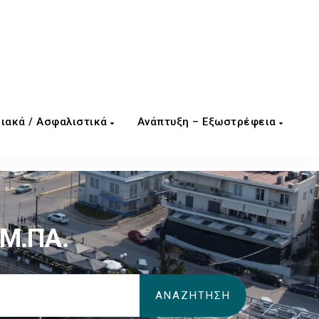
ιακά / Ασφαλιστικά
Ανάπτυξη – Εξωστρέφεια
Μ.ΠΑ.