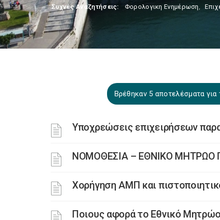
Συχνές Αναζητήσεις:
Φορολογικη Ενημέρωση
,
Επιχ
Βρέθηκαν 5 αποτελέσματα για
Υποχρεώσεις επιχειρήσεων παρ
ΝΟΜΟΘΕΣΙΑ – ΕΘΝΙΚΟ ΜΗΤΡΩΟ
Χορήγηση ΑΜΠ και πιστοποιητικ
Ποιους αφορά το Εθνικό Μητρώ