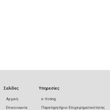
Σελίδες
Υπηρεσίες
Αρχική
e-Voting
Επικοινωνία
Παρατηρητήριο Επιχειρηματικότητας