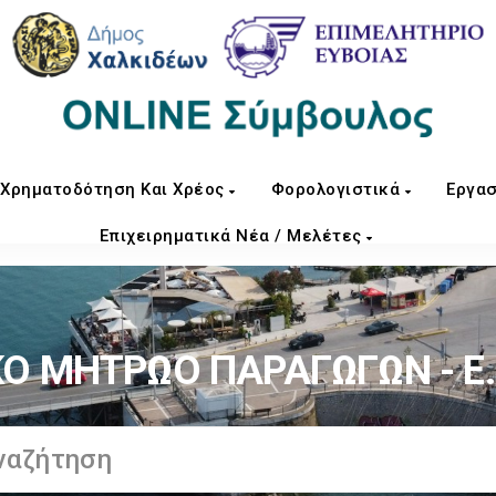
Χρηματοδότηση Και Χρέος
Φορολογιστικά
Εργασ
Επιχειρηματικά Νέα / Μελέτες
ΚΟ ΜΗΤΡΩΟ ΠΑΡΑΓΩΓΩΝ - Ε.