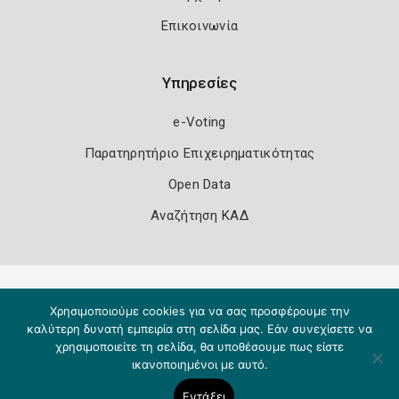
Επικοινωνία
Υπηρεσίες
e-Voting
Παρατηρητήριο Επιχειρηματικότητας
Open Data
Αναζήτηση ΚΑΔ
Πολιτική Ασφάλειας
Όροι Χρήσης
Χρησιμοποιούμε cookies για να σας προσφέρουμε την
Copyright 2026
Knowledge A.E.
καλύτερη δυνατή εμπειρία στη σελίδα μας. Εάν συνεχίσετε να
χρησιμοποιείτε τη σελίδα, θα υποθέσουμε πως είστε
ικανοποιημένοι με αυτό.
Εντάξει