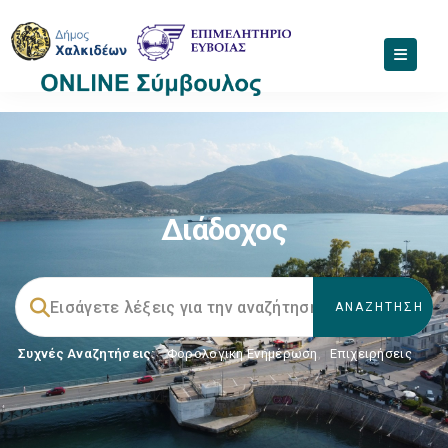
Διάδοχος
Συχνές Αναζητήσεις:
Φορολογικη Ενημέρωση
,
Επιχειρήσεις