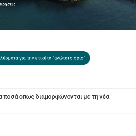
ειρήσεις
λέσματα για την ετικέτα "ανώτατο όριο"
α ποσά όπως διαμορφώνονται με τη νέα