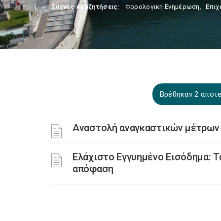
Συχνές Αναζητήσεις:
Φορολογικη Ενημέρωση
,
Επιχ
Βρέθηκαν 2 αποτε
Αναστολή αναγκαστικών μέτρων
Ελάχιστο Εγγυημένο Εισόδημα: Τ
απόφαση