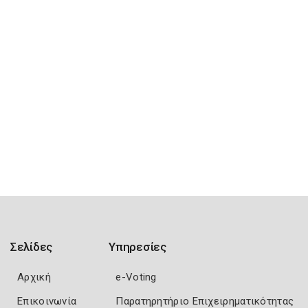
Σελίδες
Υπηρεσίες
Αρχική
e-Voting
Επικοινωνία
Παρατηρητήριο Επιχειρηματικότητας