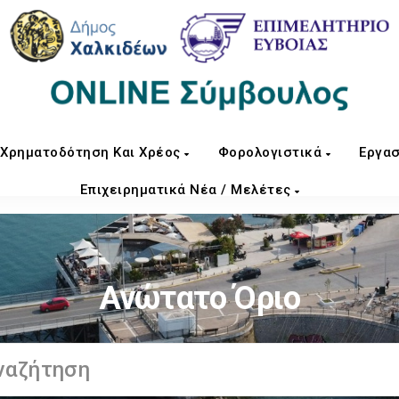
Χρηματοδότηση Και Χρέος
Φορολογιστικά
Εργασ
Επιχειρηματικά Νέα / Μελέτες
Ανώτατο Όριο