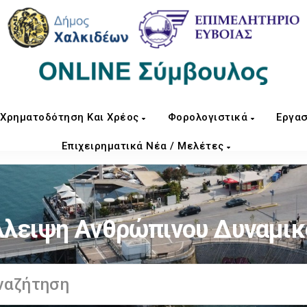
Χρηματοδότηση Και Χρέος
Φορολογιστικά
Εργασ
Επιχειρηματικά Νέα / Μελέτες
λλειψη Ανθρώπινου Δυναμικ