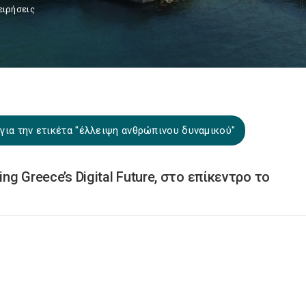
ειρήσεις
για την ετικέτα "έλλειψη ανθρώπινου δυναμικού"
ng Greece’s Digital Future, στο επίκεντρο το