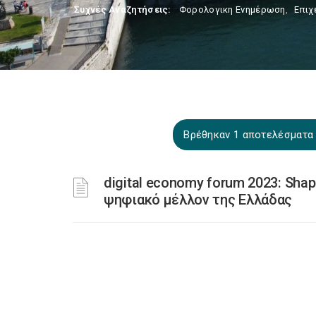
Συχνές Αναζητήσεις:
Φορολογικη Ενημέρωση
,
Επιχ
Βρέθηκαν 1 αποτελέσματα 
digital economy forum 2023: Shapi
ψηφιακό μέλλον της Ελλάδας