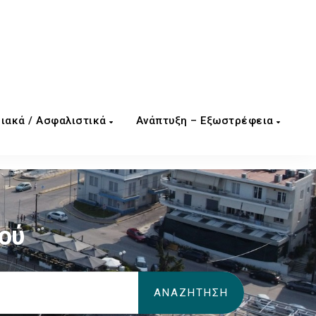
ιακά / Ασφαλιστικά
Ανάπτυξη – Εξωστρέφεια
ού