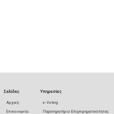
Σελίδες
Υπηρεσίες
Αρχική
e-Voting
Επικοινωνία
Παρατηρητήριο Επιχειρηματικότητας