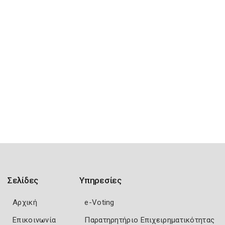
Σελίδες
Υπηρεσίες
Αρχική
e-Voting
Επικοινωνία
Παρατηρητήριο Επιχειρηματικότητας