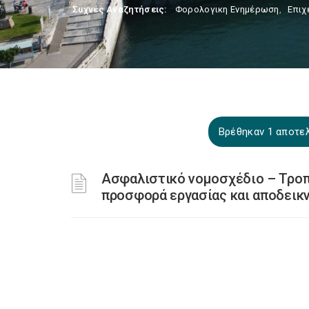
Συχνές Αναζητήσεις:
Φορολογικη Ενημέρωση
,
Επιχ
Βρέθηκαν 1 αποτελ
Ασφαλιστικό νομοσχέδιο – Τροπ
προσφορά εργασίας και αποδεικν