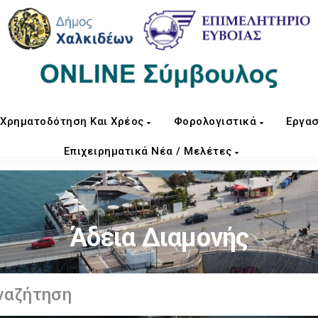
Χρηματοδότηση Και Χρέος
Φορολογιστικά
Εργασ
Επιχειρηματικά Νέα / Μελέτες
Άδεια Διαμονής