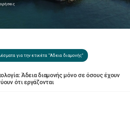
ειρήσεις
έσματα για την ετικέτα "Άδεια διαμονής"
ολογία: Άδεια διαμονής μόνο σε όσους έχουν
ύουν ότι εργάζονται