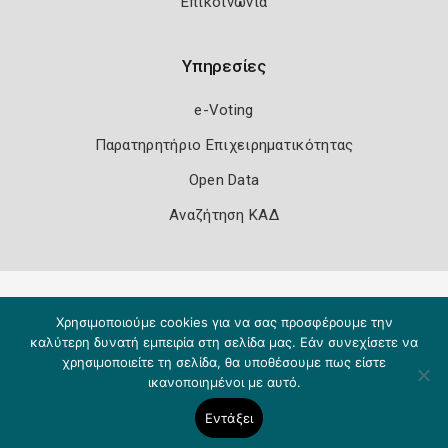
Επικοινωνία
Υπηρεσίες
e-Voting
Παρατηρητήριο Επιχειρηματικότητας
Open Data
Αναζήτηση ΚΑΔ
Πολιτική Ασφάλειας
Όροι Χρήσης
Χρησιμοποιούμε cookies για να σας προσφέρουμε την
Copyright 2026
Knowledge A.E.
καλύτερη δυνατή εμπειρία στη σελίδα μας. Εάν συνεχίσετε να
χρησιμοποιείτε τη σελίδα, θα υποθέσουμε πως είστε
ικανοποιημένοι με αυτό.
Εντάξει