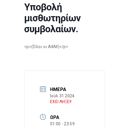
Υποβολή
μισθωτηρίων
συμβολαίων.
<p>(Όλοι οι ΑΦΜ)</p>
ΗΜΈΡΑ
Ιούλ 31 2024
ΕΧΕΙ ΛΗΞΕΙ!
ΏΡΑ
01:00 - 23:59