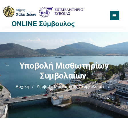
Υποβολή Μισθωτηρίων
Συμβολαίων.
Αρχική
/
Υποβολή Μισθωτηρίων Συμβολαίων.
/