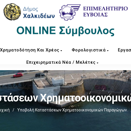
Χρηματοδότηση Και Χρέος
Φορολογιστικά
Εργασ
Επιχειρηματικά Νέα / Μελέτες
στάσεων Χρηματοοικονομικ
ρχική
/
Υποβολή Καταστάσεων Χρηματοοικονομικών Παραγώγων.