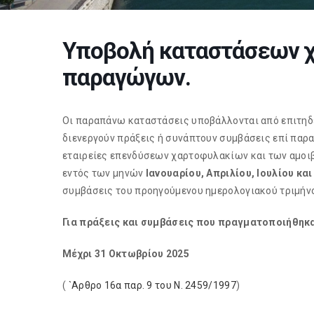
Υποβολή καταστάσεων 
παραγώγων.
Οι παραπάνω καταστάσεις υποβάλλονται από επιτηδε
διενεργούν πράξεις ή συνάπτουν συμβάσεις επί παρ
εταιρείες επενδύσεων χαρτοφυλακίων και των αμοι
εντός των μηνών
Ιανουαρίου, Απριλίου, Ιουλίου κ
συμβάσεις του προηγούμενου ημερολογιακού τριμήν
Για πράξεις και συμβάσεις που πραγματοποιήθηκα
Μέχρι 31 Οκτωβρίου 2025
(
`Αρθρο 16α παρ. 9 του Ν. 2459/1997
)