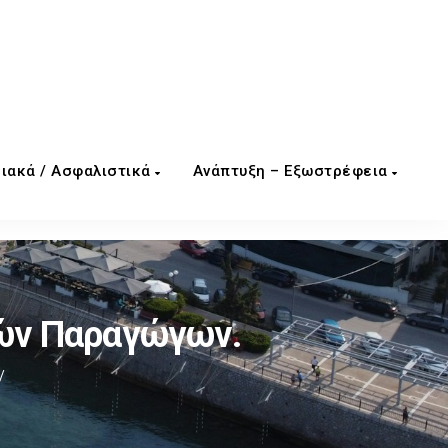
ιακά / Ασφαλιστικά
Ανάπτυξη – Εξωστρέφεια
ών Παραγώγων.
/