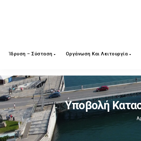
Ίδρυση – Σύσταση
Οργάνωση Και Λειτουργία
Υποβολή Κατα
Α