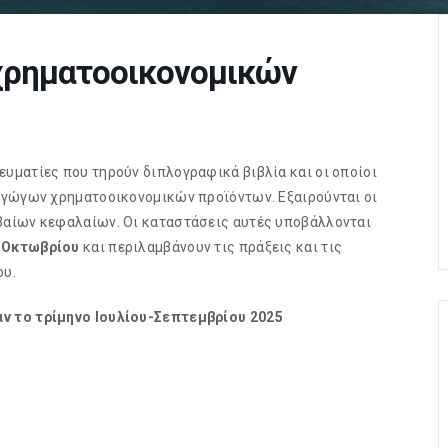
χρηματοοικονομικών
υματίες που τηρούν διπλογραφικά βιβλία και οι οποίοι
αγώγων χρηματοοικονομικών προϊόντων. Εξαιρούνται οι
βαίων κεφαλαίων. Οι καταστάσεις αυτές υποβάλλονται
αι Οκτωβρίου
και περιλαμβάνουν τις πράξεις και τις
ου.
ν το τρίμηνο Ιουλίου-Σεπτεμβρίου 2025