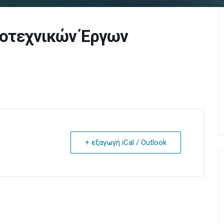
μοτεχνικών Έργων
+ εξαγωγή iCal / Outlook