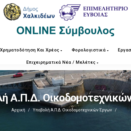
Χρηματοδότηση Και Χρέος
Φορολογιστικά
Εργασ
Επιχειρηματικά Νέα / Μελέτες
ή Α.Π.Δ. Οικοδομοτεχνικώ
Αρχική
/
Υποβολή Α.Π.Δ. Οικοδομοτεχνικών Έργων
/