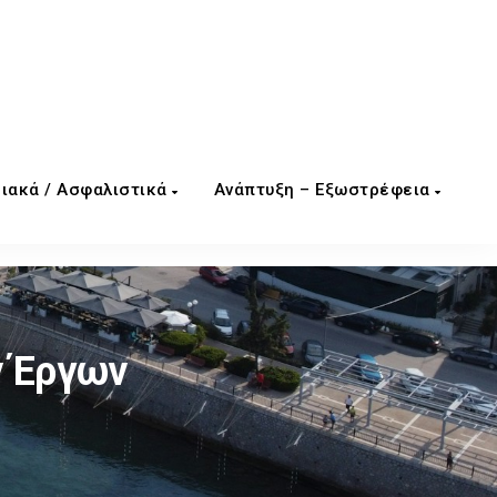
ιακά / Ασφαλιστικά
Ανάπτυξη – Εξωστρέφεια
ν Έργων