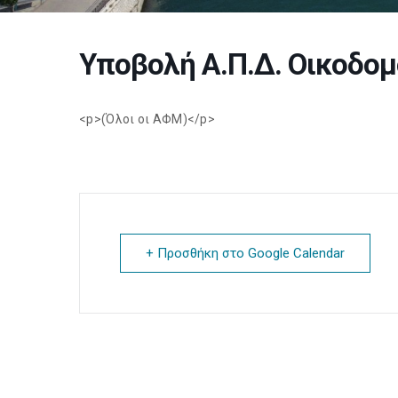
Υποβολή Α.Π.Δ. Οικοδο
<p>(Όλοι οι ΑΦΜ)</p>
+ Προσθήκη στο Google Calendar