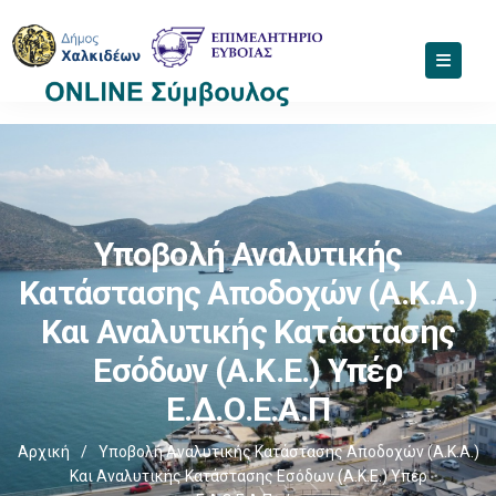
Υποβολή Αναλυτικής
Κατάστασης Αποδοχών (Α.Κ.Α.)
Και Αναλυτικής Κατάστασης
Εσόδων (Α.Κ.Ε.) Υπέρ
Ε.Δ.Ο.Ε.Α.Π
Αρχική
/
Υποβολή Αναλυτικής Κατάστασης Αποδοχών (Α.Κ.Α.)
Και Αναλυτικής Κατάστασης Εσόδων (Α.Κ.Ε.) Υπέρ