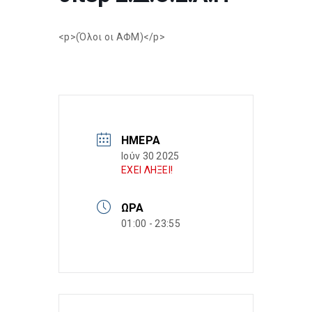
<p>(Όλοι οι ΑΦΜ)</p>
ΗΜΈΡΑ
Ιούν 30 2025
ΕΧΕΙ ΛΗΞΕΙ!
ΏΡΑ
01:00 - 23:55