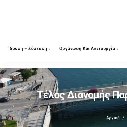
Ίδρυση – Σύσταση
Οργάνωση Και Λειτουργία
Τέλος Διανομής Πα
Αρχική
/