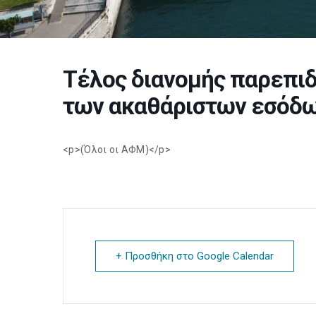
Τέλος διανομής παρεπιδ
των ακαθάριστων εσόδ
<p>(Όλοι οι ΑΦΜ)</p>
+ Προσθήκη στο Google Calendar