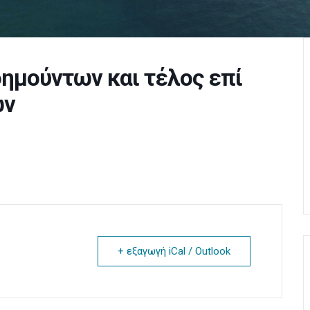
ημούντων και τέλος επί
ων
+ εξαγωγή iCal / Outlook