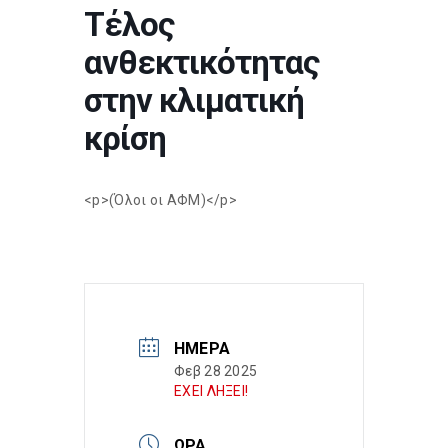
Τέλος
ανθεκτικότητας
στην κλιματική
κρίση
<p>(Όλοι οι ΑΦΜ)</p>
ΗΜΈΡΑ
Φεβ 28 2025
ΕΧΕΙ ΛΗΞΕΙ!
ΏΡΑ