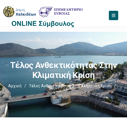
Τέλος Ανθεκτικότητας Στην
Κλιματική Κρίση
Αρχική
/
Τέλος Ανθεκτικότητας Στην Κλιματική Κρίση
/