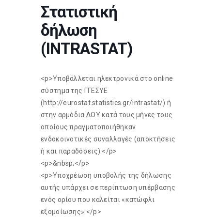
Στατιστική
δήλωση
(INTRASTAT)
<p>Υποβάλλεται ηλεκτρονικά στο online
σύστημα της ΓΓΕΣΥΕ
(http://eurostat.statistics.gr/intrastat/) ή
στην αρμόδια ΔΟΥ κατά τους μήνες τους
οποίους πραγματοποιήθηκαν
ενδοκοινοτικές συναλλαγές (αποκτήσεις
ή και παραδόσεις).</p>
<p>&nbsp;</p>
<p>Υποχρέωση υποβολής της δήλωσης
αυτής υπάρχει σε περίπτωση υπέρβασης
ενός ορίου που καλείται «κατώφλι
εξομοίωσης».</p>