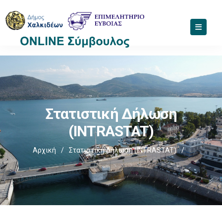
Στατιστική Δήλωση
(INTRASTAT)
Αρχική
/
Στατιστική Δήλωση (INTRASTAT)
/