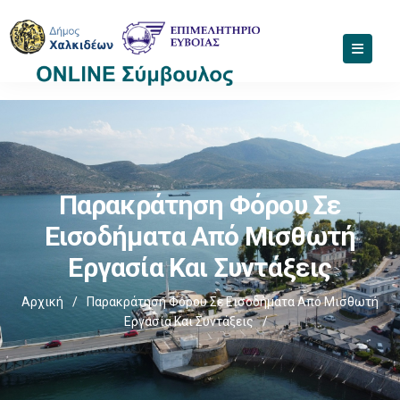
Παρακράτηση Φόρου Σε
Εισοδήματα Από Μισθωτή
Εργασία Και Συντάξεις
Αρχική
/
Παρακράτηση Φόρου Σε Εισοδήματα Από Μισθωτή
Εργασία Και Συντάξεις
/