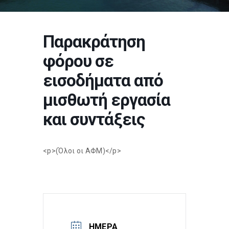
Παρακράτηση
φόρου σε
εισοδήματα από
μισθωτή εργασία
και συντάξεις
<p>(Όλοι οι ΑΦΜ)</p>
ΗΜΈΡΑ