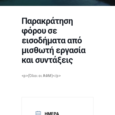
Παρακράτηση
φόρου σε
εισοδήματα από
μισθωτή εργασία
και συντάξεις
<p>(Όλοι οι ΑΦΜ)</p>
ΗΜΈΡΑ