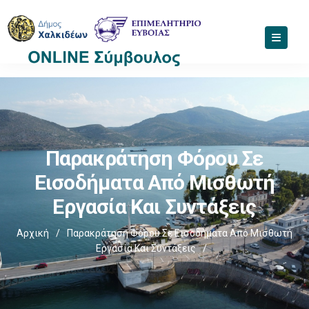
Παρακράτηση Φόρου Σε
Εισοδήματα Από Μισθωτή
Εργασία Και Συντάξεις
Αρχική
/
Παρακράτηση Φόρου Σε Εισοδήματα Από Μισθωτή
Εργασία Και Συντάξεις
/