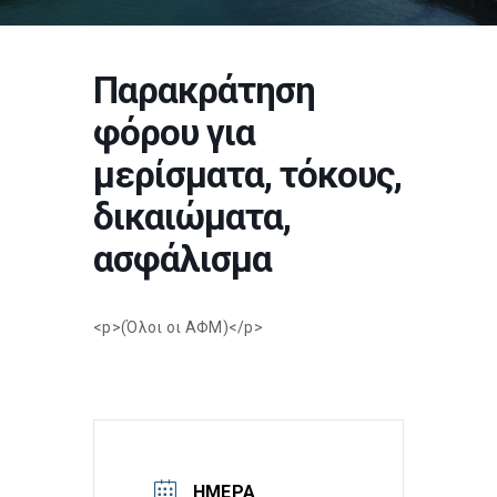
Παρακράτηση
φόρου για
μερίσματα, τόκους,
δικαιώματα,
ασφάλισμα
<p>(Όλοι οι ΑΦΜ)</p>
ΗΜΈΡΑ