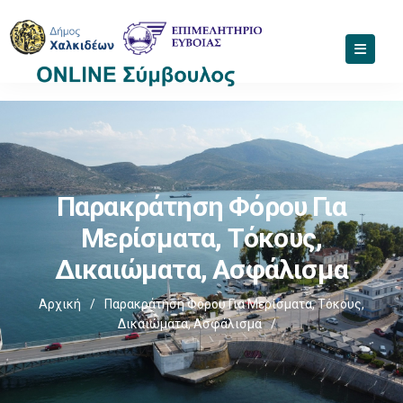
Παρακράτηση Φόρου Για
Μερίσματα, Τόκους,
Δικαιώματα, Ασφάλισμα
Αρχική
/
Παρακράτηση Φόρου Για Μερίσματα, Τόκους,
Δικαιώματα, Ασφάλισμα
/