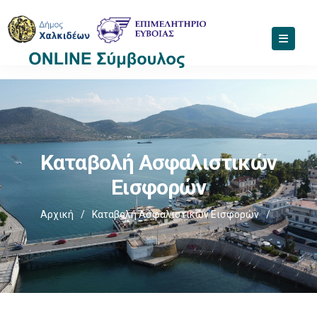
Καταβολή Ασφαλιστικών
Εισφορών
Αρχική
/
Καταβολή Ασφαλιστικών Εισφορών
/