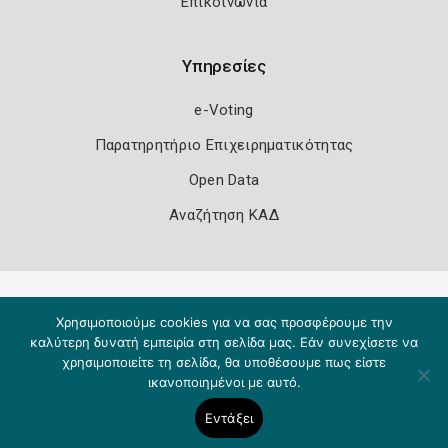
Επικοινωνία
Υπηρεσίες
e-Voting
Παρατηρητήριο Επιχειρηματικότητας
Open Data
Αναζήτηση ΚΑΔ
Πολιτική Ασφάλειας
Όροι Χρήσης
Χρησιμοποιούμε cookies για να σας προσφέρουμε την
Copyright 2026
Knowledge A.E.
καλύτερη δυνατή εμπειρία στη σελίδα μας. Εάν συνεχίσετε να
χρησιμοποιείτε τη σελίδα, θα υποθέσουμε πως είστε
ικανοποιημένοι με αυτό.
Εντάξει