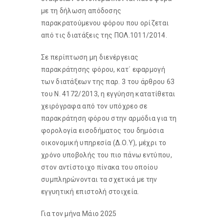
με τη δήλωση απόδοσης
παρακρατούμενου φόρου που ορίζεται
από τις διατάξεις της ΠΟΛ.1011/2014.
Σε περίπτωση μη διενέργειας
παρακράτησης φόρου, κατ΄ εφαρμογή
των διατάξεων της παρ. 3 του άρθρου 63
του Ν. 4172/2013, η εγγύηση κατατίθεται
χειρόγραφα από τον υπόχρεο σε
παρακράτηση φόρου στην αρμόδια για τη
φορολογία εισοδήματος του δημόσια
οικονομική υπηρεσία (Δ.Ο.Υ), μέχρι το
χρόνο υποβολής του πιο πάνω εντύπου,
στον αντίστοιχο πίνακα του οποίου
συμπληρώνονται τα σχετικά με την
εγγυητική επιστολή στοιχεία.
Για τον μήνα Μάιο 2025