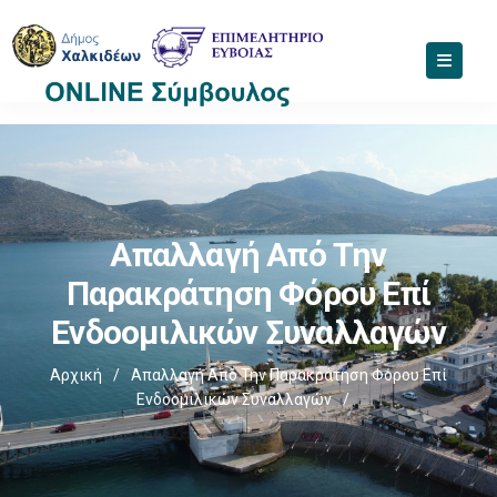
Απαλλαγή Από Την
Παρακράτηση Φόρου Επί
Ενδοομιλικών Συναλλαγών
Αρχική
/
Απαλλαγή Από Την Παρακράτηση Φόρου Επί
Ενδοομιλικών Συναλλαγών
/